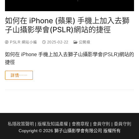
如何在 iPhone (蘋果) 手機上加入去獅
子山攝影學會(PSLR)網站的捷徑
PSLR 網站小編
2025-02-22
公開級
如何在 iPhone 手機上加入去獅子山攝影學會(PSLR)網站的
捷徑
詳情⋯⋯
私隱政策聲明
|
版權及知識產權
|
會務章程
|
會員守則
|
委員守則
Copyright © 2026 獅子山攝影學會有限公司 版權所有