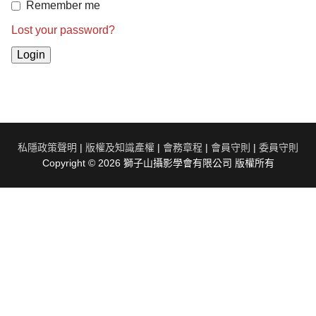
Remember me
Lost your password?
私隱政策聲明
|
版權及知識產權
|
會務章程
|
會員守則
|
委員守則
Copyright © 2026 獅子山攝影學會有限公司 版權所有