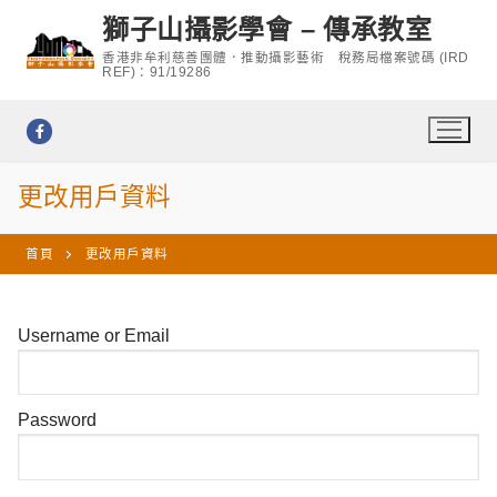
Skip
獅子山攝影學會 – 傳承教室
to
香港非牟利慈善團體．推動攝影藝術 稅務局檔案號碼 (IRD
content
REF)：91/19286
更改用戶資料
首頁
更改用戶資料
Username or Email
Password