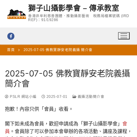
Skip
獅子山攝影學會 – 傳承教室
to
香港非牟利慈善團體．推動攝影藝術 稅務局檔案號碼 (IRD
content
REF)：91/19286
首頁
2025-07-05 佛教寶靜安老院義攝 簡介會
2025-07-05 佛教寶靜安老院義攝
簡介會
PSLR 網站小編
2025-07-01
義攝活動簡介會
抱歉！內容只供「會員」收看。
閣下如未成為會員，歡迎申請成為「獅子山攝影學會」
會
員
。會員除了可以參加本會舉辦的各項活動、講座及課程，