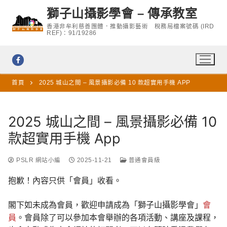
Skip
獅子山攝影學會 – 傳承教室
to
香港非牟利慈善團體．推動攝影藝術 稅務局檔案號碼 (IRD
content
REF)：91/19286
首頁
2025 城山之間 – 風景攝影必備 10 款超實用手機 APP
2025 城山之間 – 風景攝影必備 10
款超實用手機 App
PSLR 網站小編
2025-11-21
普通會員級
抱歉！內容只供「會員」收看。
閣下如未成為會員，歡迎申請成為「獅子山攝影學會」
會
員
。會員除了可以參加本會舉辦的各項活動、講座及課程，