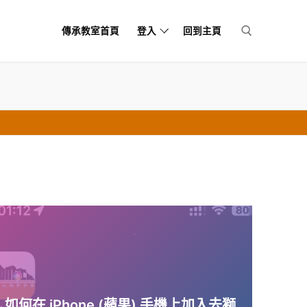
傳承教室首頁
登入
回到主頁
Search for:
如何在 iPhone (蘋果) 手機上加入去獅